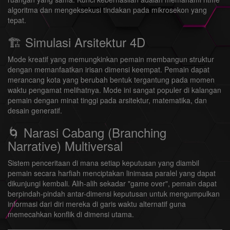
algoritma dan mengeksekusi tindakan pada mikrosekon yang
tepat.
🏗️ Simulasi Arsitektur 4D
Mode kreatif yang memungkinkan pemain membangun struktur
dengan memanfaatkan irisan dimensi keempat. Pemain dapat
merancang kota yang berubah bentuk tergantung pada momen
waktu pengamat melihatnya. Mode ini sangat populer di kalangan
pemain dengan minat tinggi pada arsitektur, matematika, dan
desain generatif.
🌀 Narasi Cabang (Branching
Narrative) Multiversal
Sistem penceritaan di mana setiap keputusan yang diambil
pemain secara harfiah menciptakan linimasa paralel yang dapat
dikunjungi kembali. Alih-alih sekadar "game over", pemain dapat
berpindah-pindah antar-dimensi keputusan untuk mengumpulkan
informasi dari diri mereka di garis waktu alternatif guna
memecahkan konflik di dimensi utama.