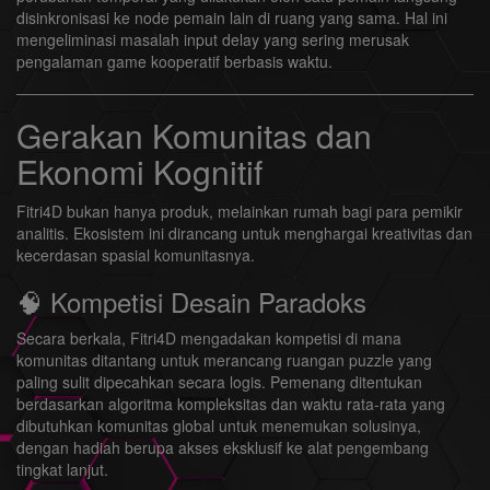
disinkronisasi ke node pemain lain di ruang yang sama. Hal ini
mengeliminasi masalah input delay yang sering merusak
pengalaman game kooperatif berbasis waktu.
Gerakan Komunitas dan
Ekonomi Kognitif
Fitri4D bukan hanya produk, melainkan rumah bagi para pemikir
analitis. Ekosistem ini dirancang untuk menghargai kreativitas dan
kecerdasan spasial komunitasnya.
🧠 Kompetisi Desain Paradoks
Secara berkala, Fitri4D mengadakan kompetisi di mana
komunitas ditantang untuk merancang ruangan puzzle yang
paling sulit dipecahkan secara logis. Pemenang ditentukan
berdasarkan algoritma kompleksitas dan waktu rata-rata yang
dibutuhkan komunitas global untuk menemukan solusinya,
dengan hadiah berupa akses eksklusif ke alat pengembang
tingkat lanjut.