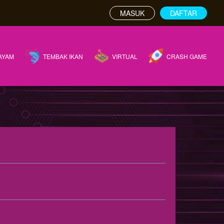
MASUK
DAFTAR
AYAM
TEMBAK IKAN
VIRTUAL
CRASH GAME