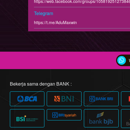
https://web.facebook.com/groups/10581925127384
Telegram
https://t.me/AduMaxwin
Bekerja sama dengan BANK :