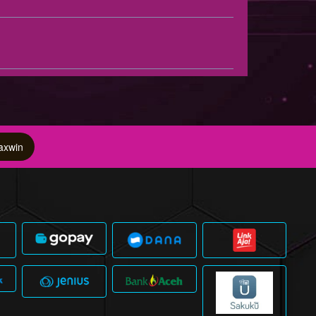
axwin