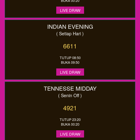
BUKA 00:20
LIVE DRAW
INDIAN EVENING
( Setiap Hari )
6611
TUTUP 08:50
BUKA 09:50
LIVE DRAW
TENNESSE MIDDAY
( Senin Off )
4921
TUTUP 23:20
BUKA 00:20
LIVE DRAW