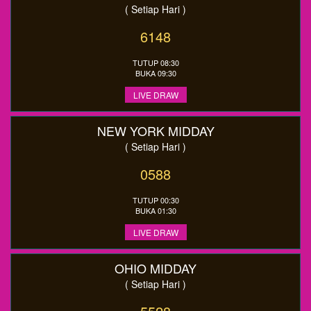
( Setiap Hari )
6148
TUTUP 08:30
BUKA 09:30
LIVE DRAW
NEW YORK MIDDAY
( Setiap Hari )
0588
TUTUP 00:30
BUKA 01:30
LIVE DRAW
OHIO MIDDAY
( Setiap Hari )