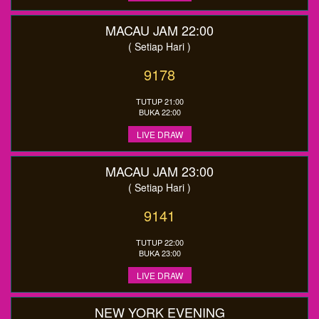
MACAU JAM 22:00
( Setiap Hari )
9178
TUTUP 21:00
BUKA 22:00
LIVE DRAW
MACAU JAM 23:00
( Setiap Hari )
9141
TUTUP 22:00
BUKA 23:00
LIVE DRAW
NEW YORK EVENING