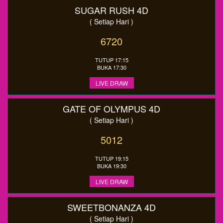
SUGAR RUSH 4D
( Setiap Hari )
6720
TUTUP 17:15
BUKA 17:30
LIVE DRAW
GATE OF OLYMPUS 4D
( Setiap Hari )
5012
TUTUP 19:15
BUKA 19:30
LIVE DRAW
SWEETBONANZA 4D
( Setiap Hari )