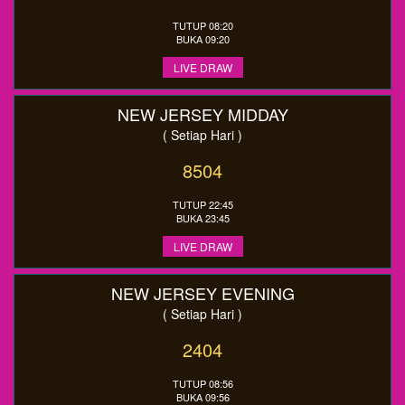
TUTUP 08:20
BUKA 09:20
LIVE DRAW
NEW JERSEY MIDDAY
( Setiap Hari )
8504
TUTUP 22:45
BUKA 23:45
LIVE DRAW
NEW JERSEY EVENING
( Setiap Hari )
2404
TUTUP 08:56
BUKA 09:56