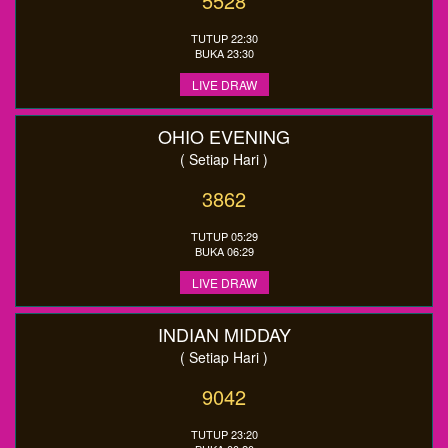
5528
TUTUP 22:30
BUKA 23:30
LIVE DRAW
OHIO EVENING
( Setiap Hari )
3862
TUTUP 05:29
BUKA 06:29
LIVE DRAW
INDIAN MIDDAY
( Setiap Hari )
9042
TUTUP 23:20