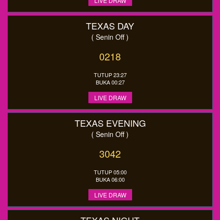
LIVE DRAW
TEXAS DAY
( Senin Off )
0218
TUTUP 23:27
BUKA 00:27
LIVE DRAW
TEXAS EVENING
( Senin Off )
3042
TUTUP 05:00
BUKA 06:00
LIVE DRAW