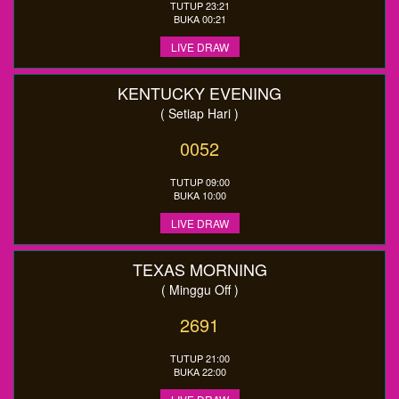
TUTUP 23:21
BUKA 00:21
LIVE DRAW
KENTUCKY EVENING
( Setiap Hari )
0052
TUTUP 09:00
BUKA 10:00
LIVE DRAW
TEXAS MORNING
( Minggu Off )
2691
TUTUP 21:00
BUKA 22:00