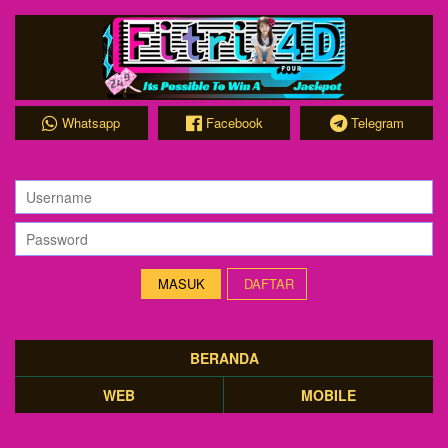
Whatsapp
Facebook
Telegram
DAFTAR
BERANDA
WEB
MOBILE