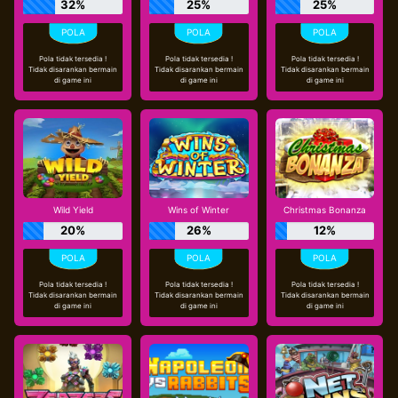
32%
25%
25%
Pola tidak tersedia !
Pola tidak tersedia !
Pola tidak tersedia !
Tidak disarankan bermain
Tidak disarankan bermain
Tidak disarankan bermain
di game ini
di game ini
di game ini
Wild Yield
Wins of Winter
Christmas Bonanza
20%
26%
12%
Pola tidak tersedia !
Pola tidak tersedia !
Pola tidak tersedia !
Tidak disarankan bermain
Tidak disarankan bermain
Tidak disarankan bermain
di game ini
di game ini
di game ini