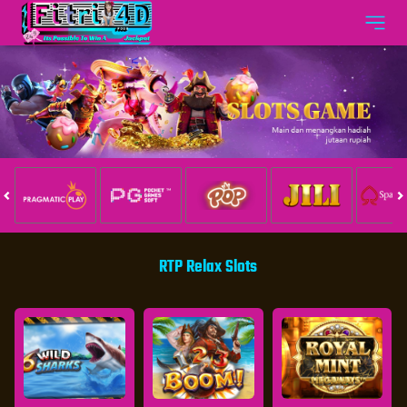
RTP Relax Slots